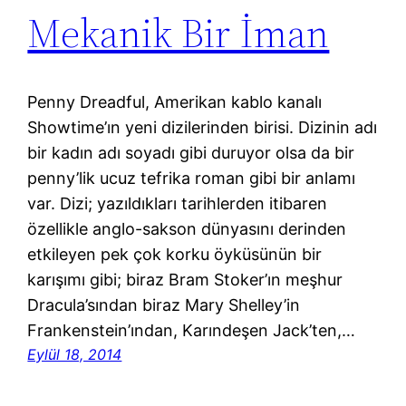
Mekanik Bir İman
Penny Dreadful, Amerikan kablo kanalı
Showtime’ın yeni dizilerinden birisi. Dizinin adı
bir kadın adı soyadı gibi duruyor olsa da bir
penny’lik ucuz tefrika roman gibi bir anlamı
var. Dizi; yazıldıkları tarihlerden itibaren
özellikle anglo-sakson dünyasını derinden
etkileyen pek çok korku öyküsünün bir
karışımı gibi; biraz Bram Stoker’ın meşhur
Dracula’sından biraz Mary Shelley’in
Frankenstein’ından, Karındeşen Jack’ten,…
Eylül 18, 2014