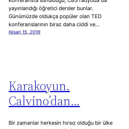
konferansta sunulduğu, CBS radyoda da
yayınlandığı öğretici dersler bunlar.
Günümüzde oldukça popüler olan TED
konferanslarının biraz daha ciddi ve…
Nisan 15, 2016
Karakoyun.
Calvino’dan…
Bir zamanlar herkesin hırsız olduğu bir ülke