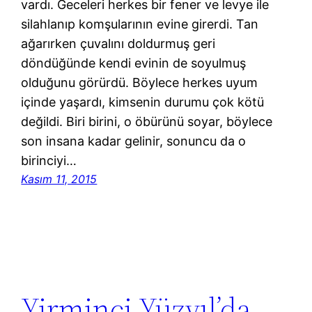
vardı. Geceleri herkes bir fener ve levye ile
silahlanıp komşularının evine girerdi. Tan
ağarırken çuvalını doldurmuş geri
döndüğünde kendi evinin de soyulmuş
olduğunu görürdü. Böylece herkes uyum
içinde yaşardı, kimsenin durumu çok kötü
değildi. Biri birini, o öbürünü soyar, böylece
son insana kadar gelinir, sonuncu da o
birinciyi…
Kasım 11, 2015
Yirminci Yüzyıl’da