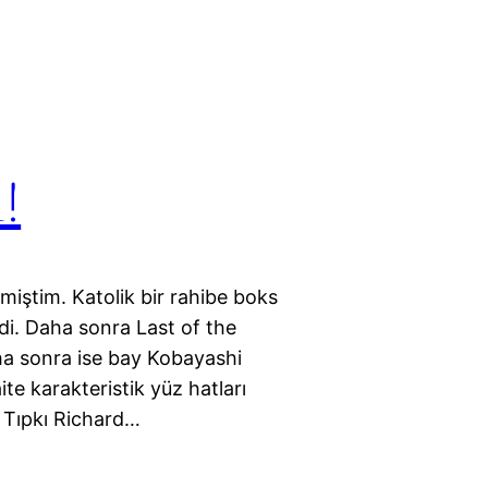
!
zlemiştim. Katolik bir rahibe boks
di. Daha sonra Last of the
ha sonra ise bay Kobayashi
te karakteristik yüz hatları
. Tıpkı Richard…