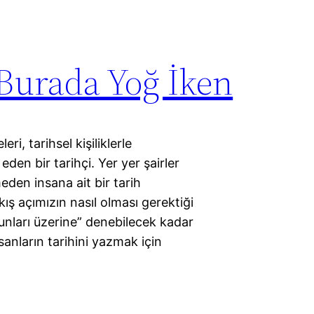
 Burada Yoğ İken
i, tarihsel kişiliklerle
en bir tarihçi. Yer yer şairler
den insana ait bir tarih
kış açımızın nasıl olması gerektiği
runları üzerine” denebilecek kadar
sanların tarihini yazmak için