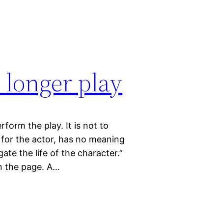
 longer play
rform the play. It is not to
 for the actor, has no meaning
ate the life of the character.”
on the page. A…