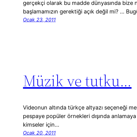
gerçekçi olarak bu madde dünyasında bize n
başlamamızın gerektiği açık değil mi? … Bug
Ocak 23, 2011
Müzik ve tutku…
Videonun altında türkçe altyazı seçeneği mev
pespaye popüler örnekleri dışında anlamaya ç
kimseler için…
Ocak 20, 2011