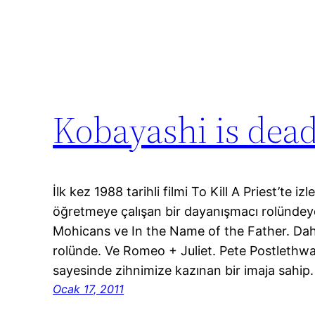
Kobayashi is dead
İlk kez 1988 tarihli filmi To Kill A Priest’te i
öğretmeye çalışan bir dayanışmacı rolündey
Mohicans ve In the Name of the Father. Da
rolünde. Ve Romeo + Juliet. Pete Postlethwai
sayesinde zihnimize kazınan bir imaja sahip
Ocak 17, 2011