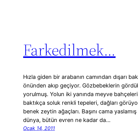
Farkedilmek…
Hızla giden bir arabanın camından dışarı bak
önünden akıp geçiyor. Gözbebeklerin gördük
yorulmuş. Yolun iki yanında meyve bahçeleri
baktıkça soluk renkli tepeleri, dağları görü
benek zeytin ağaçları. Başını cama yaslamış
dünya, bütün evren ne kadar da…
Ocak 14, 2011