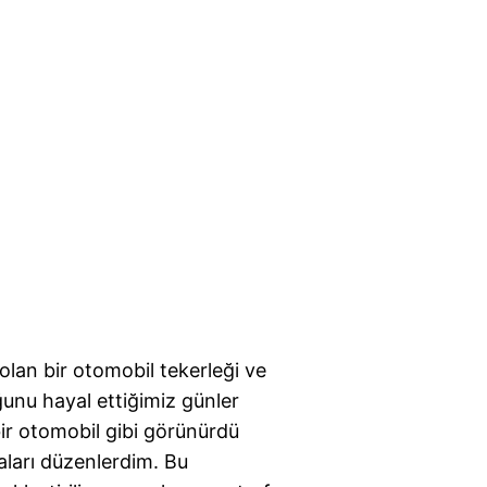
lan bir otomobil tekerleği ve
unu hayal ettiğimiz günler
bir otomobil gibi görünürdü
ları düzenlerdim. Bu