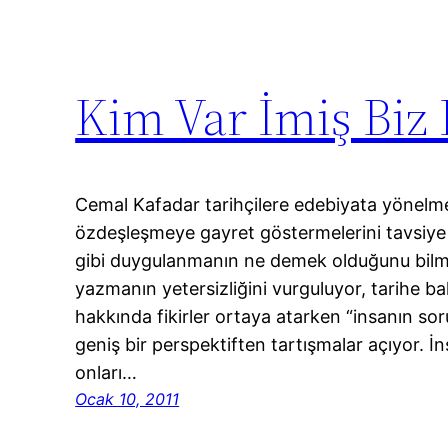
Kim Var İmiş Biz
Cemal Kafadar tarihçilere edebiyata yönelmeler
özdeşleşmeye gayret göstermelerini tavsiye ed
gibi duygulanmanın ne demek olduğunu bilme
yazmanın yetersizliğini vurguluyor, tarihe ba
hakkında fikirler ortaya atarken “insanın so
geniş bir perspektiften tartışmalar açıyor. İn
onları…
Ocak 10, 2011