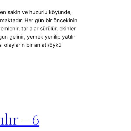
 en sakin ve huzurlu köyünde,
aşmaktadır. Her gün bir öncekinin
emlenir, tarlalar sürülür, ekinler
un gelinir, yemek yenilip yatılır
i olayların bir anlatı/öykü
lır – 6