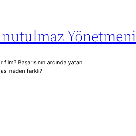
 Unutulmaz Yönetmen
r film? Başarısının ardında yatan
ası neden farklı?