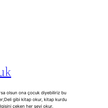
uk
rsa olsun ona çocuk diyebiliriz bu
r;Deli gibi kitap okur, kitap kurdu
lgisini çeken her şeyi okur.