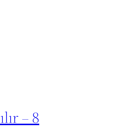
lır – 8