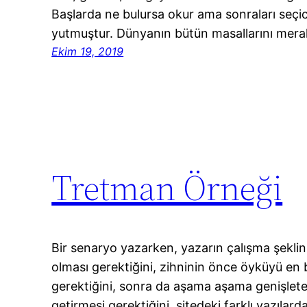
Başlarda ne bulursa okur ama sonraları seçici
yutmuştur. Dünyanın bütün masallarını mer
Ekim 19, 2019
Tretman Örneği
Bir senaryo yazarken, yazarın çalışma şekli
olması gerektiğini, zihninin önce öyküyü en 
gerektiğini, sonra da aşama aşama genişlet
getirmesi gerektiğini, sitedeki farklı yazılard