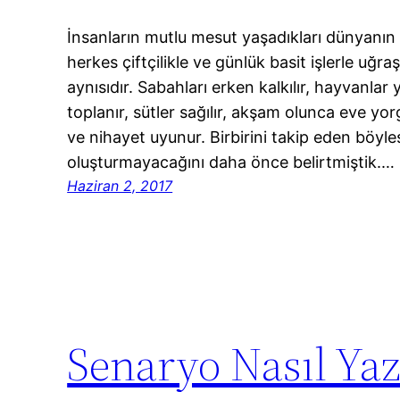
İnsanların mutlu mesut yaşadıkları dünyanın
herkes çiftçilikle ve günlük basit işlerle uğr
aynısıdır. Sabahları erken kalkılır, hayvanlar y
toplanır, sütler sağılır, akşam olunca eve yorg
ve nihayet uyunur. Birbirini takip eden böyles
oluşturmayacağını daha önce belirtmiştik.…
Haziran 2, 2017
Senaryo Nasıl Yazı