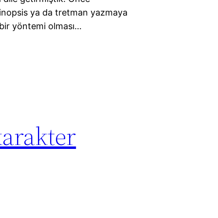
inopsis ya da tretman yazmaya
n bir yöntemi olması…
karakter