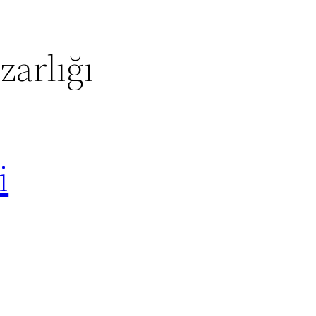
zarlığı
i