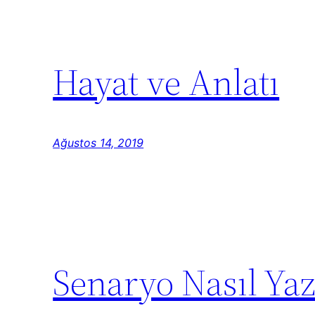
Hayat ve Anlatı
Ağustos 14, 2019
Senaryo Nasıl Yazı