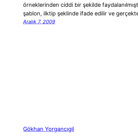
örneklerinden ciddi bir şekilde faydalanılmıştı
şablon, ilktip şeklinde ifade edilir ve gerçe
Aralık 7, 2009
Gökhan Yorgancıgil