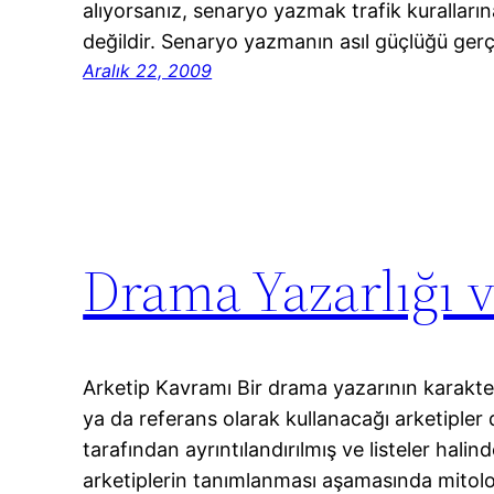
alıyorsanız, senaryo yazmak trafik kuralları
değildir. Senaryo yazmanın asıl güçlüğü ge
Aralık 22, 2009
Drama Yazarlığı v
Arketip Kavramı Bir drama yazarının karakter
ya da referans olarak kullanacağı arketipler 
tarafından ayrıntılandırılmış ve listeler hal
arketiplerin tanımlanması aşamasında mitolo