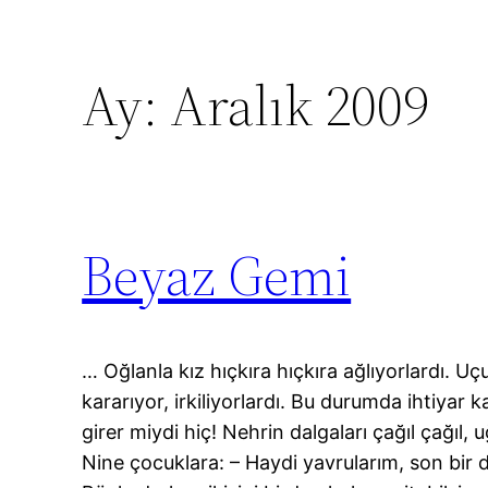
Ay:
Aralık 2009
Beyaz Gemi
… Oğlanla kız hıçkıra hıçkıra ağlıyorlardı. 
kararıyor, irkiliyorlardı. Bu durumda ihtiyar k
girer miydi hiç! Nehrin dalgaları çağıl çağıl,
Nine çocuklara: – Haydi yavrularım, son bir 