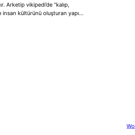
r. Arketip vikipedi’de “kalıp,
kte insan kültürünü oluşturan yapı…
Wo