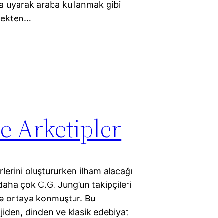
na uyarak araba kullanmak gibi
rçekten…
e Arketipler
lerini oluştururken ilham alacağı
daha çok C.G. Jung’un takipçileri
inde ortaya konmuştur. Bu
jiden, dinden ve klasik edebiyat