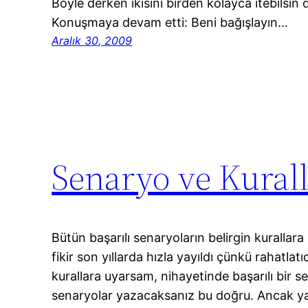
Böyle derken ikisini birden kolayca itebilsin d
Konuşmaya devam etti: Beni bağışlayın…
Aralık 30, 2009
Senaryo ve Kural
Bütün başarılı senaryoların belirgin kurallara 
fikir son yıllarda hızla yayıldı çünkü rahatla
kurallara uyarsam, nihayetinde başarılı bir s
senaryolar yazacaksanız bu doğru. Ancak ya