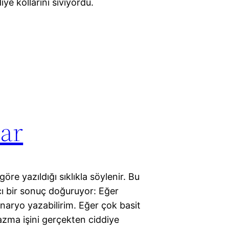
iye kollarını sıvıyordu.
lar
göre yazıldığı sıklıkla söylenir. Bu
tıcı bir sonuç doğuruyor: Eğer
enaryo yazabilirim. Eğer çok basit
zma işini gerçekten ciddiye