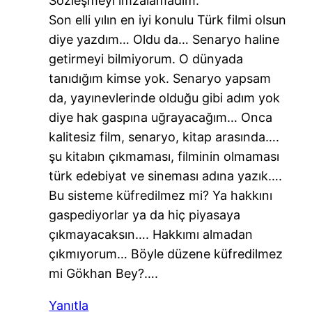
Sözleşmeyi imzalamadım.
Son elli yılın en iyi konulu Türk filmi olsun
diye yazdım… Oldu da… Senaryo haline
getirmeyi bilmiyorum. O dünyada
tanıdığım kimse yok. Senaryo yapsam
da, yayınevlerinde olduğu gibi adım yok
diye hak gaspına uğrayacağım… Onca
kalitesiz film, senaryo, kitap arasında….
şu kitabın çıkmaması, filminin olmaması
türk edebiyat ve sineması adına yazık….
Bu sisteme küfredilmez mi? Ya hakkını
gaspediyorlar ya da hiç piyasaya
çıkmayacaksın…. Hakkımı almadan
çıkmıyorum… Böyle düzene küfredilmez
mi Gökhan Bey?….
Yanıtla