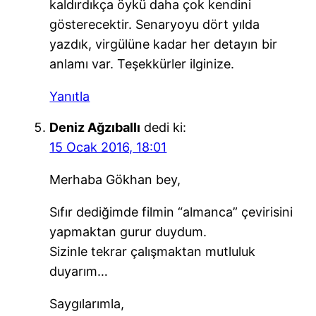
kaldırdıkça öykü daha çok kendini
gösterecektir. Senaryoyu dört yılda
yazdık, virgülüne kadar her detayın bir
anlamı var. Teşekkürler ilginize.
Yanıtla
Deniz Ağzıballı
dedi ki:
15 Ocak 2016, 18:01
Merhaba Gökhan bey,
Sıfır dediğimde filmin “almanca” çevirisini
yapmaktan gurur duydum.
Sizinle tekrar çalışmaktan mutluluk
duyarım…
Saygılarımla,