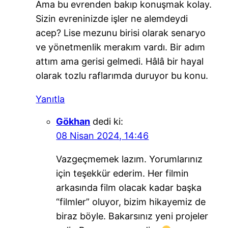
Ama bu evrenden bakıp konuşmak kolay.
Sizin evreninizde işler ne alemdeydi
acep? Lise mezunu birisi olarak senaryo
ve yönetmenlik merakım vardı. Bir adım
attım ama gerisi gelmedi. Hâlâ bir hayal
olarak tozlu raflarımda duruyor bu konu.
Yanıtla
Gökhan
dedi ki:
08 Nisan 2024, 14:46
Vazgeçmemek lazım. Yorumlarınız
için teşekkür ederim. Her filmin
arkasında film olacak kadar başka
“filmler” oluyor, bizim hikayemiz de
biraz böyle. Bakarsınız yeni projeler