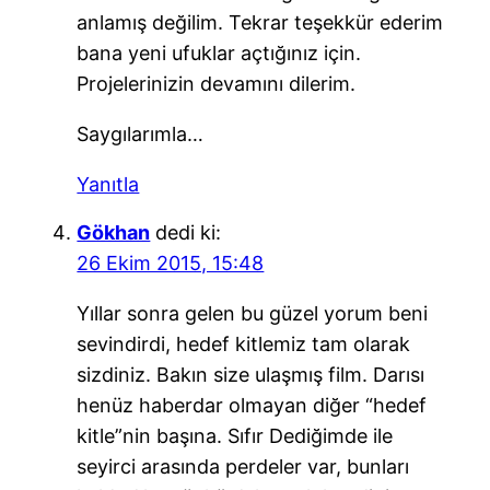
anlamış değilim. Tekrar teşekkür ederim
bana yeni ufuklar açtığınız için.
Projelerinizin devamını dilerim.
Saygılarımla…
Yanıtla
Gökhan
dedi ki:
26 Ekim 2015, 15:48
Yıllar sonra gelen bu güzel yorum beni
sevindirdi, hedef kitlemiz tam olarak
sizdiniz. Bakın size ulaşmış film. Darısı
henüz haberdar olmayan diğer “hedef
kitle”nin başına. Sıfır Dediğimde ile
seyirci arasında perdeler var, bunları