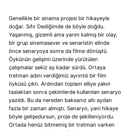
Genellikle bir sinema projesi bir hikayeyle
doğar. Sıfır Dediğimde de böyle doğdu.
Yaşanmış, gizemli ama yarım kalmış bir olay,
bir grup sinemasever ve senaristin elinde
önce senaryoya sonra da filme dönüştü.
Öykünün gelişimi üzerinde yürütülen
çalışmalar sekiz ay kadar sürdü. Ortaya
tretman adını verdiğimiz ayrıntılı bir film
öyküsü çıktı. Ardından toplam elliye yakın
taslaktan sonra çekimlerde kullanılan senaryo
yazıldı. Bu da nereden baksanız altı aydan
fazla bir zaman almıştı. Senaryo, yani hikaye
böyle gelişedursun, proje de şekilleniyordu.
Ortada henüz bitmemiş bir tretman varken