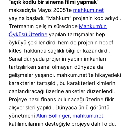
“
açık kodlu bir sinema filmi yapmak
”
maksadıyla Mayıs 2005’te
mahkum.net
yayına başladı. “Mahkum” projenin kod adıydı.
Tretmanın gelişim sürecinde
Mahkum’un
Öyküsü Üzerine
yapılan tartışmalar hep
öyküyü şekillendirdi hem de projenin hedef
kitlesi hakkında sağlıklı bilgiler kazandırdı.
Sanal dünyada projenin yapım imkanları
tartışılırken sanal olmayan dünyada da
gelişmeler yaşandı. mahkum.net’te hikayedeki
karakterler tartışıldı, bu karakterleri kimlerin
canlandıracağı üzerine anketler düzenlendi.
Projeye nasıl finans bulunacağı üzerine fikir
alışverişleri yapıldı. Dünyaca ünlü görüntü
yönetmeni
Alun Bollinger
,
mahkum.net
katılımcılarının desteğiyle projeye dahil oldu.