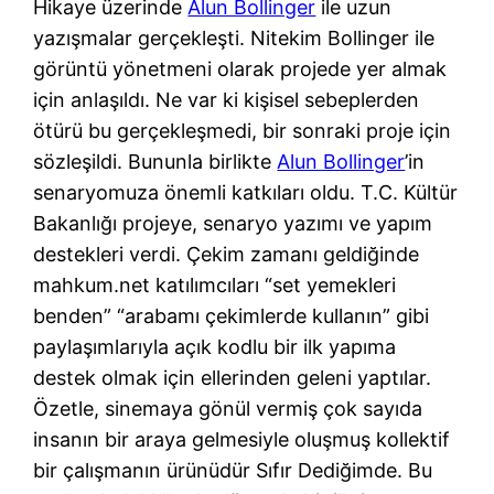
Hikaye üzerinde
Alun Bollinger
ile uzun
yazışmalar gerçekleşti. Nitekim Bollinger ile
görüntü yönetmeni olarak projede yer almak
için anlaşıldı. Ne var ki kişisel sebeplerden
ötürü bu gerçekleşmedi, bir sonraki proje için
sözleşildi. Bununla birlikte
Alun Bollinger
’in
senaryomuza önemli katkıları oldu. T.C. Kültür
Bakanlığı projeye, senaryo yazımı ve yapım
destekleri verdi. Çekim zamanı geldiğinde
mahkum.net katılımcıları “set yemekleri
benden” “arabamı çekimlerde kullanın” gibi
paylaşımlarıyla açık kodlu bir ilk yapıma
destek olmak için ellerinden geleni yaptılar.
Özetle, sinemaya gönül vermiş çok sayıda
insanın bir araya gelmesiyle oluşmuş kollektif
bir çalışmanın ürünüdür Sıfır Dediğimde. Bu