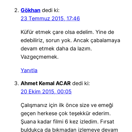
Gökhan
dedi ki:
23 Temmuz 2015, 17:46
Küfür etmek çare olsa edelim. Yine de
edebiliriz, sorun yok. Ancak çabalamaya
devam etmek daha da lazım.
Vazgeçmemek.
Yanıtla
Ahmet Kemal ACAR
dedi ki:
20 Ekim 2015, 00:05
Çalışmanız için ilk önce size ve emeği
geçen herkese çok teşekkür ederim.
Şuana kadar filmi 6 kez izledim. Fırsat
buldukça da bıkmadan izlemeye devam