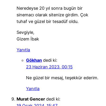
Neredeyse 20 yıl sonra bugün bir
sinemacı olarak sitenize girdim. Çok
tuhaf ve güzel bir tesadüf oldu.
Sevgiyle,
Gizem İbak
Yanıtla
Gökhan
dedi ki:
23 Haziran 2023, 00:15
Ne güzel bir mesaj, teşekkür ederim.
Yanıtla
Murat Gencer
dedi ki:
19 Ocak 2024, 15:47