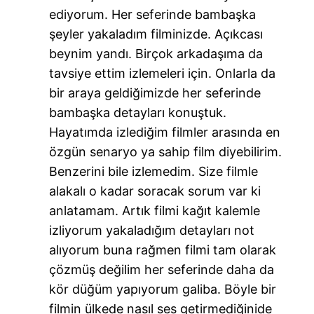
ediyorum. Her seferinde bambaşka
şeyler yakaladım filminizde. Açıkcası
beynim yandı. Birçok arkadaşıma da
tavsiye ettim izlemeleri için. Onlarla da
bir araya geldiğimizde her seferinde
bambaşka detayları konuştuk.
Hayatımda izlediğim filmler arasında en
özgün senaryo ya sahip film diyebilirim.
Benzerini bile izlemedim. Size filmle
alakalı o kadar soracak sorum var ki
anlatamam. Artık filmi kağıt kalemle
izliyorum yakaladığım detayları not
alıyorum buna rağmen filmi tam olarak
çözmüş değilim her seferinde daha da
kör düğüm yapıyorum galiba. Böyle bir
filmin ülkede nasıl ses getirmediğinide