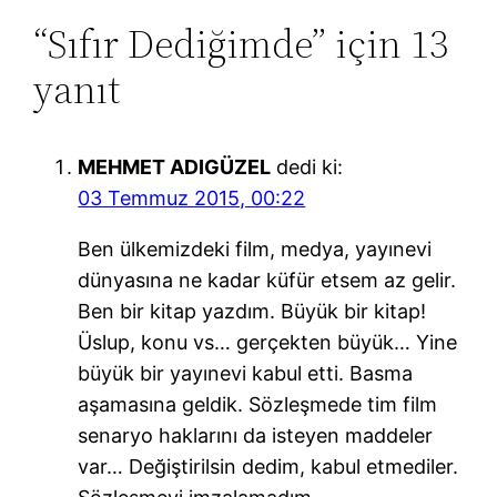
“Sıfır Dediğimde” için 13
yanıt
MEHMET ADIGÜZEL
dedi ki:
03 Temmuz 2015, 00:22
Ben ülkemizdeki film, medya, yayınevi
dünyasına ne kadar küfür etsem az gelir.
Ben bir kitap yazdım. Büyük bir kitap!
Üslup, konu vs… gerçekten büyük… Yine
büyük bir yayınevi kabul etti. Basma
aşamasına geldik. Sözleşmede tim film
senaryo haklarını da isteyen maddeler
var… Değiştirilsin dedim, kabul etmediler.