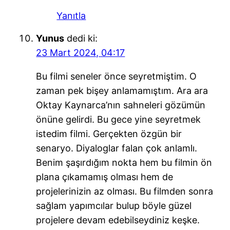
Yanıtla
Yunus
dedi ki:
23 Mart 2024, 04:17
Bu filmi seneler önce seyretmiştim. O
zaman pek bişey anlamamıştım. Ara ara
Oktay Kaynarca’nın sahneleri gözümün
önüne gelirdi. Bu gece yine seyretmek
istedim filmi. Gerçekten özgün bir
senaryo. Diyaloglar falan çok anlamlı.
Benim şaşırdığım nokta hem bu filmin ön
plana çıkamamış olması hem de
projelerinizin az olması. Bu filmden sonra
sağlam yapımcılar bulup böyle güzel
projelere devam edebilseydiniz keşke.