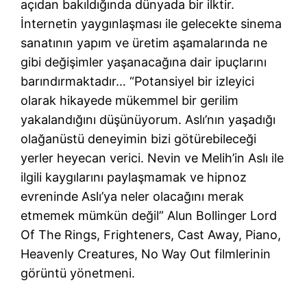
açıdan bakıldığında dünyada bir ilktir.
İnternetin yaygınlaşması ile gelecekte sinema
sanatının yapım ve üretim aşamalarında ne
gibi değişimler yaşanacağına dair ipuçlarını
barındırmaktadır… “Potansiyel bir izleyici
olarak hikayede mükemmel bir gerilim
yakalandığını düşünüyorum. Aslı’nın yaşadığı
olağanüstü deneyimin bizi götürebileceği
yerler heyecan verici. Nevin ve Melih’in Aslı ile
ilgili kaygılarını paylaşmamak ve hipnoz
evreninde Aslı’ya neler olacağını merak
etmemek mümkün değil” Alun Bollinger Lord
Of The Rings, Frighteners, Cast Away, Piano,
Heavenly Creatures, No Way Out filmlerinin
görüntü yönetmeni.