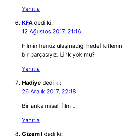
Yanıtla
KFA
dedi ki:
12 Ağustos 2017, 21:16
Filmin henüz ulaşmadığı hedef kitlenin
bir parçasıyız. Link yok mu?
Yanıtla
Hadiye
dedi ki:
26 Aralık 2017, 22:18
Bir anka misali film ..
Yanıtla
Gizem I
dedi ki: