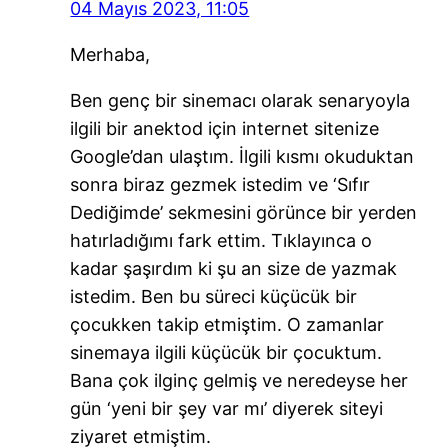
04 Mayıs 2023, 11:05
Merhaba,
Ben genç bir sinemacı olarak senaryoyla
ilgili bir anektod için internet sitenize
Google’dan ulaştım. İlgili kısmı okuduktan
sonra biraz gezmek istedim ve ‘Sıfır
Dediğimde’ sekmesini görünce bir yerden
hatırladığımı fark ettim. Tıklayınca o
kadar şaşırdım ki şu an size de yazmak
istedim. Ben bu süreci küçücük bir
çocukken takip etmiştim. O zamanlar
sinemaya ilgili küçücük bir çocuktum.
Bana çok ilginç gelmiş ve neredeyse her
gün ‘yeni bir şey var mı’ diyerek siteyi
ziyaret etmiştim.