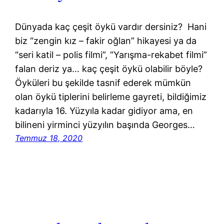
Dünyada kaç çeşit öykü vardır dersiniz? Hani
biz “zengin kız – fakir oğlan” hikayesi ya da
“seri katil – polis filmi”, “Yarışma-rekabet filmi”
falan deriz ya… kaç çeşit öykü olabilir böyle?
Öyküleri bu şekilde tasnif ederek mümkün
olan öykü tiplerini belirleme gayreti, bildiğimiz
kadarıyla 16. Yüzyıla kadar gidiyor ama, en
bilineni yirminci yüzyılın başında Georges…
Temmuz 18, 2020