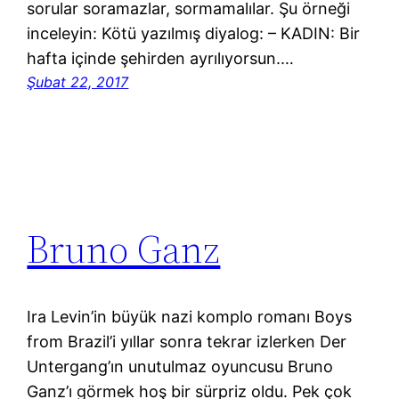
sorular soramazlar, sormamalılar. Şu örneği
inceleyin: Kötü yazılmış diyalog: – KADIN: Bir
hafta içinde şehirden ayrılıyorsun.…
Şubat 22, 2017
Bruno Ganz
Ira Levin’in büyük nazi komplo romanı Boys
from Brazil’i yıllar sonra tekrar izlerken Der
Untergang’ın unutulmaz oyuncusu Bruno
Ganz’ı görmek hoş bir sürpriz oldu. Pek çok