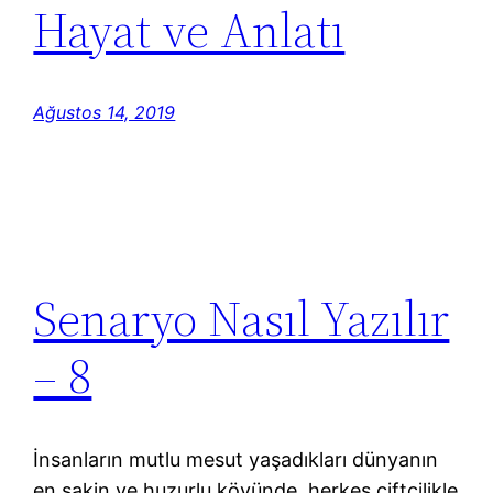
Hayat ve Anlatı
Ağustos 14, 2019
Senaryo Nasıl Yazılır
– 8
İnsanların mutlu mesut yaşadıkları dünyanın
en sakin ve huzurlu köyünde, herkes çiftçilikle