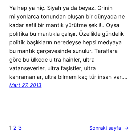
Ya hep ya hiç. Siyah ya da beyaz. Grinin
milyonlarca tonundan oluşan bir dünyada ne
kadar sefil bir mantık yürütme şekli!.. Oysa
politika bu mantıkla çalışır. Özellikle gündelik
politik başlıkların neredeyse hepsi medyaya
bu mantık çerçevesinde sunulur. Taraflara
göre bu ülkede ultra hainler, ultra
vatanseverler, ultra faşistler, ultra
kahramanlar, ultra bilmem kaç tür insan var.…
Mart 27, 2013
1
2
3
Sonraki sayfa
→