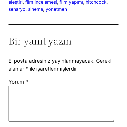
eleştiri
, 
film incelemesi
, 
film yapımı
, 
hitchcock
, 
senaryo
, 
sinema
, 
yönetmen
Bir yanıt yazın
E-posta adresiniz yayınlanmayacak.
Gerekli
alanlar
*
ile işaretlenmişlerdir
Yorum
*