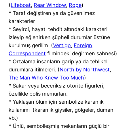
(
Lifeboat
,
Rear Window
,
Rope
)
* Taraf değiştiren ya da güvenilmez
karakterler
* Seyirci, hayatı tehdit altındaki karakteri
izleyip eğlenirken şüpheli durumlar üstüne
kurulmuş gerilim. (
Vertigo
,
Foreign
Correspondent
filmindeki değirmen sahnesi)
* Ortalama insanların garip ya da tehlikeli
durumlara itilmeleri. (
North by Northwest
,
The Man Who Knew Too Much
)
* Sakar veya beceriksiz otorite figürleri,
özellikle polis memurları.
* Yaklaşan ölüm için sembolize karanlık
kullanımı (karanlık giysiler, gölgeler, duman
vb.)
* Ünlü, sembolleşmiş mekanların güçlü bir