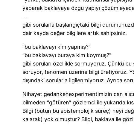
yaparak baklavaya özgü yapıyı çözümleyece
…
gibi sorularla başlangıçtaki bilgi durumunuzd
dair kayda değer bilgilere artık sahipsiniz.
“bu baklavayı kim yapmış?”
“bu baklavayı buraya kim koymuş?”
gibi soruları özellikle sormuyoruz. Çünkü bu 
soruyor, fenomen üzerine bilgi üretiyoruz.
dışındaki sorularla ilgilenmiyoruz. Ayrıca sor
Nihayet gedankenexperimentimizin can alıcı n
bilmeden “götüren” gözlemci ile yukarıda kıs
Bilgi (bütün bu epistemolojik süreç) neyi de
kalarak) yok olmuştur? Bilgi, baklava ile gözle
…