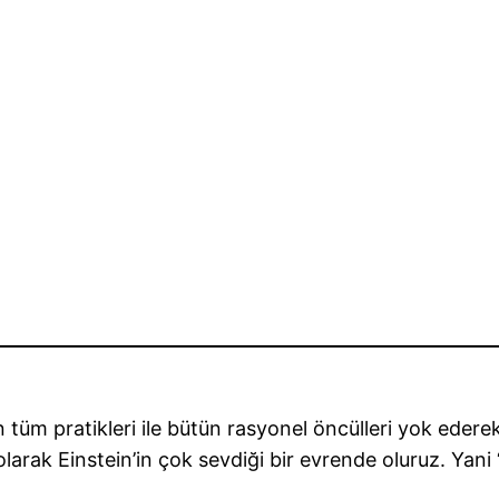
tüm pratikleri ile bütün rasyonel öncülleri yok ederek
olarak Einstein’in çok sevdiği bir evrende oluruz. Y