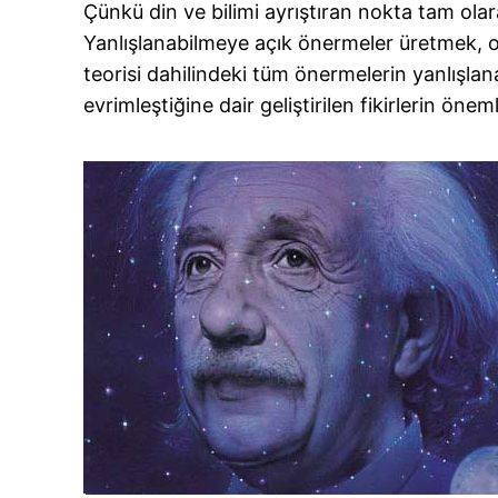
Çünkü din ve bilimi ayrıştıran nokta tam ola
Yanlışlanabilmeye açık önermeler üretmek, on
teorisi dahilindeki tüm önermelerin yanlışlan
evrimleştiğine dair geliştirilen fikirlerin ön