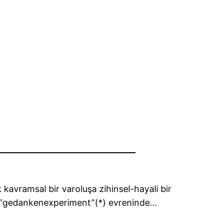
 kavramsal bir varoluşa zihinsel-hayali bir
ani “gedankenexperiment”(*) evreninde…