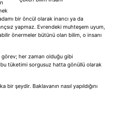
en
mek
madamı bir öncül olarak inancı ya da
a inançsız yapmaz. Evrendeki muhteşem uyum,
nabilir önermeler bütünü olan bilim, o insanı
en görev; her zaman olduğu gibi
 bu tüketimi sorgusuz hatta gönüllü olarak
şka bir şeydir. Baklavanın nasıl yapıldığını