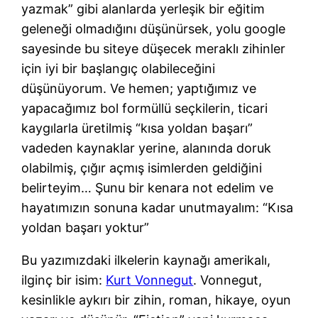
yazmak” gibi alanlarda yerleşik bir eğitim
geleneği olmadığını düşünürsek, yolu google
sayesinde bu siteye düşecek meraklı zihinler
için iyi bir başlangıç olabileceğini
düşünüyorum. Ve hemen; yaptığımız ve
yapacağımız bol formüllü seçkilerin, ticari
kaygılarla üretilmiş “kısa yoldan başarı”
vadeden kaynaklar yerine, alanında doruk
olabilmiş, çığır açmış isimlerden geldiğini
belirteyim… Şunu bir kenara not edelim ve
hayatımızın sonuna kadar unutmayalım: “Kısa
yoldan başarı yoktur”
Bu yazımızdaki ilkelerin kaynağı amerikalı,
ilginç bir isim:
Kurt Vonnegut
. Vonnegut,
kesinlikle aykırı bir zihin, roman, hikaye, oyun