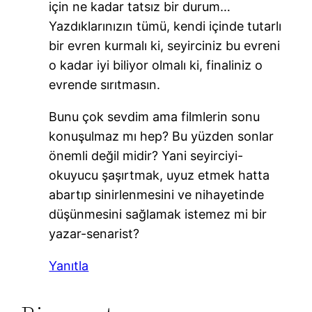
için ne kadar tatsız bir durum…
Yazdıklarınızın tümü, kendi içinde tutarlı
bir evren kurmalı ki, seyirciniz bu evreni
o kadar iyi biliyor olmalı ki, finaliniz o
evrende sırıtmasın.
Bunu çok sevdim ama filmlerin sonu
konuşulmaz mı hep? Bu yüzden sonlar
önemli değil midir? Yani seyirciyi-
okuyucu şaşırtmak, uyuz etmek hatta
abartıp sinirlenmesini ve nihayetinde
düşünmesini sağlamak istemez mi bir
yazar-senarist?
Yanıtla