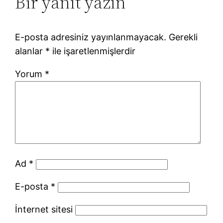
Bir yanıt yazın
E-posta adresiniz yayınlanmayacak.
Gerekli
alanlar
*
ile işaretlenmişlerdir
Yorum
*
Ad
*
E-posta
*
İnternet sitesi