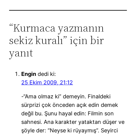
“Kurmaca yazmanın
sekiz kuralı” için bir
yanıt
Engin
dedi ki:
25 Ekim 2009, 21:12
-“Ama olmaz ki” demeyin. Finaldeki
sürprizi çok önceden açık edin demek
değil bu. Şunu hayal edin: Filmin son
sahnesi. Ana karakter yataktan düşer ve
şöyle der: “Neyse ki rüyaymış”. Seyirci