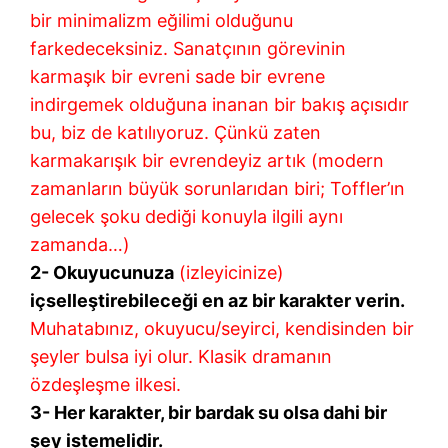
bir minimalizm eğilimi olduğunu
farkedeceksiniz. Sanatçının görevinin
karmaşık bir evreni sade bir evrene
indirgemek olduğuna inanan bir bakış açısıdır
bu, biz de katılıyoruz. Çünkü zaten
karmakarışık bir evrendeyiz artık (modern
zamanların büyük sorunlarıdan biri; Toffler’ın
gelecek şoku dediği konuyla ilgili aynı
zamanda…)
2- Okuyucunuza
(izleyicinize)
içselleştirebileceği en az bir karakter verin.
Muhatabınız, okuyucu/seyirci, kendisinden bir
şeyler bulsa iyi olur. Klasik dramanın
özdeşleşme ilkesi.
3- Her karakter, bir bardak su olsa dahi bir
şey istemelidir.