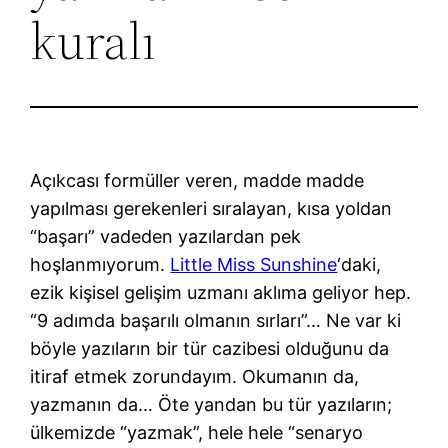
kuralı
Açıkcası formüller veren, madde madde
yapılması gerekenleri sıralayan, kısa yoldan
“başarı” vadeden yazılardan pek
hoşlanmıyorum.
Little Miss Sunshine
‘daki,
ezik kişisel gelişim uzmanı aklıma geliyor hep.
“9 adımda başarılı olmanın sırları”… Ne var ki
böyle yazıların bir tür cazibesi olduğunu da
itiraf etmek zorundayım. Okumanın da,
yazmanın da… Öte yandan bu tür yazıların;
ülkemizde “yazmak”, hele hele “senaryo