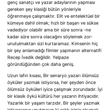
genç sanatçı ve yazar adaylarının yapması
gereken şey klasiği bütün yönleriyle
öğrenmeye çalışmaktır. Elit ve entelektüel bir
kümeye dahil olmak; hızlı bir başarı ve sükse
vadediyor olabilir ama bir süre sonra -ne
kadar süre sonra olacağını söylemek zor-
unutulmaktan sizi kurtaramaz. Kimsenin hiç
bir şey anlamadığı filmler yapmanın alternatifi
Recep İvedik değildir. Yelpaze
göründüğünden çok daha geniş.
Uzun lafın kısası, Bir senaryo yazarı ölümsüz
öyküler yazmak istiyorsa, her şeyden önce
ölümsüz öyküleri iyice çalışmak zorundadır. İyi
bir klasik öykü kültürü her yazarın ihtiyacıdır.
Yazarlık bir yaşam tarzıdır. Bir şeyler yazmak
istiyorsanız unutmayın ki artık işiniz okumak,