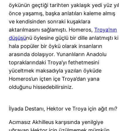
öykünün geçtiği tarihten yaklaşık yedi yüz yıl
önce yaşamış, başka anlatıları kaleme almış
ve kendisinden sonraki kuşaklara
aktarılmasını sağlamıştı. Homeros,
Troya’nın
düşüşü
nü öylesine güçlü bir dille anlatmıştı ki
hala popüler bir öykü olarak insanların
arasında dolaşıyor. Yunanlıların Anadolu
topraklarındaki Troya’yı fethetmesini
yüceltmek maksadıyla yazılan öyküde
Homeros’un içten içe Troya’dan yana
olduğunu hissedebilirsiniz.
İlyada Destanı, Hektor ve Troya için ağıt mı?
Acımasız Akhilleus karşısında yenilgiye
uğrayan Hektor için üzülmemek mümkün