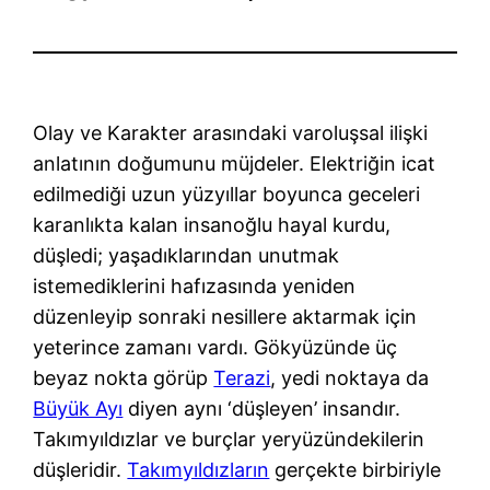
Olay ve Karakter arasındaki varoluşsal ilişki
anlatının doğumunu müjdeler. Elektriğin icat
edilmediği uzun yüzyıllar boyunca geceleri
karanlıkta kalan insanoğlu hayal kurdu,
düşledi; yaşadıklarından unutmak
istemediklerini hafızasında yeniden
düzenleyip sonraki nesillere aktarmak için
yeterince zamanı vardı. Gökyüzünde üç
beyaz nokta görüp
Terazi
, yedi noktaya da
Büyük Ayı
diyen aynı ‘düşleyen’ insandır.
Takımyıldızlar ve burçlar yeryüzündekilerin
düşleridir.
Takımyıldızların
gerçekte birbiriyle