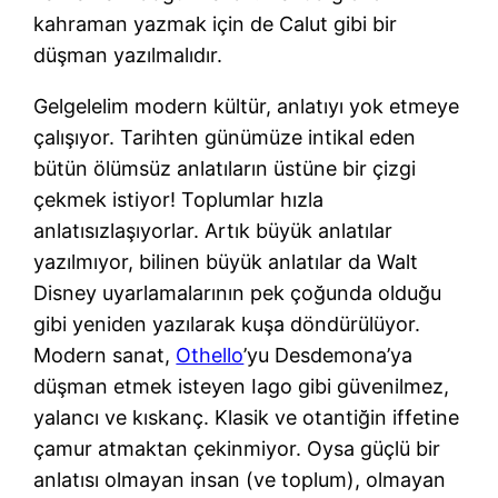
kahraman yazmak için de Calut gibi bir
düşman yazılmalıdır.
Gelgelelim modern kültür, anlatıyı yok etmeye
çalışıyor. Tarihten günümüze intikal eden
bütün ölümsüz anlatıların üstüne bir çizgi
çekmek istiyor! Toplumlar hızla
anlatısızlaşıyorlar. Artık büyük anlatılar
yazılmıyor, bilinen büyük anlatılar da Walt
Disney uyarlamalarının pek çoğunda olduğu
gibi yeniden yazılarak kuşa döndürülüyor.
Modern sanat,
Othello
’yu Desdemona’ya
düşman etmek isteyen Iago gibi güvenilmez,
yalancı ve kıskanç. Klasik ve otantiğin iffetine
çamur atmaktan çekinmiyor. Oysa güçlü bir
anlatısı olmayan insan (ve toplum), olmayan