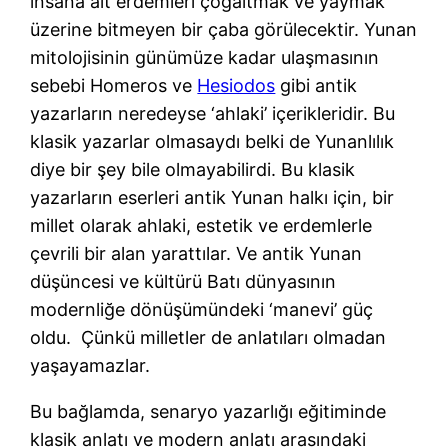
insana ait erdemleri çoğaltmak ve yaymak
üzerine bitmeyen bir çaba görülecektir. Yunan
mitolojisinin günümüze kadar ulaşmasının
sebebi Homeros ve
Hesiodos
gibi antik
yazarların neredeyse ‘ahlaki’ içerikleridir. Bu
klasik yazarlar olmasaydı belki de Yunanlılık
diye bir şey bile olmayabilirdi. Bu klasik
yazarların eserleri antik Yunan halkı için, bir
millet olarak ahlaki, estetik ve erdemlerle
çevrili bir alan yarattılar. Ve antik Yunan
düşüncesi ve kültürü Batı dünyasının
modernliğe dönüşümündeki ‘manevi’ güç
oldu. Çünkü milletler de anlatıları olmadan
yaşayamazlar.
Bu bağlamda, senaryo yazarlığı eğitiminde
klasik anlatı ve modern anlatı arasındaki