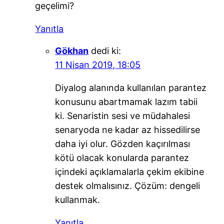
geçelimi?
Yanıtla
Gökhan
dedi ki:
11 Nisan 2019, 18:05
Diyalog alanında kullanılan parantez
konusunu abartmamak lazım tabii
ki. Senaristin sesi ve müdahalesi
senaryoda ne kadar az hissedilirse
daha iyi olur. Gözden kaçırılması
kötü olacak konularda parantez
içindeki açıklamalarla çekim ekibine
destek olmalısınız. Çözüm: dengeli
kullanmak.
Yanıtla