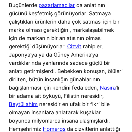
Bugünlerde
pazarlamacılar
da anlatının
gücünü keşfetmiş görünüyorlar. Satmaya
çalıştıkları ürünlerin daha çok satması için bir
marka olması gerektiğini, markalaşabilmek
için de markanın bir anlatısının olması
gerektiği düşünüyorlar.
Cizvit
rahipler,
Japonya’ya ya da Güney Amerika’ya
vardıklarında yanlarında sadece güçlü bir
anlatı getirmişlerdi. Bebekken konuşan, ölüleri
dirilten, bütün insanlığın günahlarının
bağışlanması için kendini feda eden,
Nasıra
’lı
bir adama ait öyküyü, Filistin neresidir,
Beytüllahim
neresidir en ufak bir fikri bile
olmayan insanlara anlatarak kuşaklar
boyunca milyonlarca insana ulaşmışlardı.
Hemşehrimiz
Homeros
da cizvitlerin anlattığı