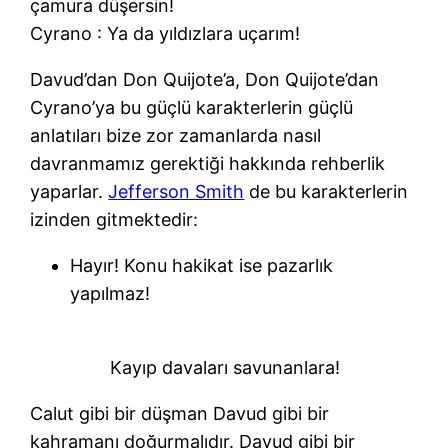
çamura düşersin!
Cyrano
: Ya da yıldızlara uçarım!
Davud’dan Don Quijote’a, Don Quijote’dan
Cyrano’ya bu güçlü karakterlerin güçlü
anlatıları bize zor zamanlarda nasıl
davranmamız gerektiği hakkında rehberlik
yaparlar.
Jefferson Smith
de bu karakterlerin
izinden gitmektedir:
Hayır! Konu hakikat ise pazarlık
yapılmaz!
Kayıp davaları savunanlara!
Calut gibi bir düşman Davud gibi bir
kahramanı doğurmalıdır. Davud gibi bir