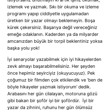
izlemek ve yazmak. Sıkı bir okuma ve izleme
programı yapıp ciddiyetle uygulamadan
üretken bir yazar olmayı beklemeyin. Boşa
kürek çekersiniz. Başarıya değil vereceğiniz
emeğe odaklanın. Kaderden ya da milyarder
amcanızdan büyük bir torpil beklentiniz yoksa
başka yolu yok!
İyi senaryolar yazabilmek için iyi hikayelerden
zevk almayı başarabilmelisiniz. Her şeyden
önce hepimiz seyirciyiz (okuyucuyuz). Pek
çoğumuz bir filmden çok etkilendik ve ‘ben de
böyle hikayeler yazmak istiyorum’ dedik.
Arabasını her gün cilalayan, motoruna gözü
gibi bakan bir şoför iyi bir şofördür. İyi bir
yazar da zihnini, ruhunu her gün ölümsüz