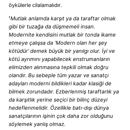
öykülerle cilalamalıdır.
¹
Mutlak anlamda karşıt ya da taraftar olmak
gibi bir tuzağa da düşmemeli insan.
Modernite kendisini mutlak bir tonda ikame
etmeye çalışsa da ‘Modern olan her şey
kötüdür’ demek büyük bir yanılgı olur. İyi ve
kötü ayrımını yapabilecek enstrumanların
elimizden alınmasına tepkili olmak doğru
olandır. Bu sebeple tüm yazar ve sanatçı
adayları moderni bildikleri kadar klasiği de
bilmek zorundadır. Ezberlenmiş taraftarlık ya
da karşıtlık yerine seçici bir bilinç düzeyi
hedeflenmelidir. Özellikle batı-dışı dünya
sanatçılarının işinin çok daha zor olduğunu
söylemek yanlış olmaz.