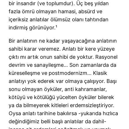
bir insandır (ve toplumdur). Üç beş yıldan
fazla ömrü olmayan hamasi, absürd ve
içeriksiz anlatılar ölümsüz olanı tahtından
indirmiş görünüyor.¹
Bir anlatının ne kadar yaşayacağına anlatının
sahibi karar veremez. Anlatı bir kere yüzeye
çıktı mı artık onun sahibi de yoktur. Rasyonel
devrim ve sanayileşme… Son zamanlarda da
küreselleşme ve postmodernizm… Klasik
anlatıyı yok ederek var olmaya çalışıyor. Başı
sonu olmayan öyküler, anti kahramanlar,
kötüyü ve kötülüğü yücelten öyküler bilerek
ya da bilmeyerek kitleleri erdemsizleştiriyor.
Oysa anlatı tarihine bakılırsa -yukarıda hızlıca
değindiğimiz belli başlı anlatılar da dahil-