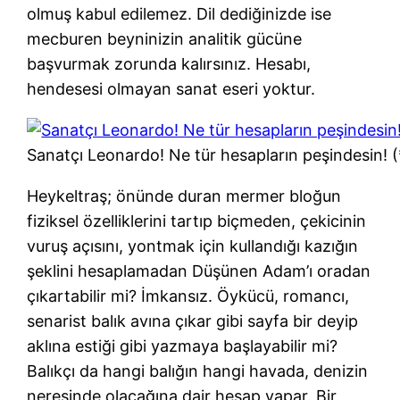
olmuş kabul edilemez. Dil dediğinizde ise
mecburen beyninizin analitik gücüne
başvurmak zorunda kalırsınız. Hesabı,
hendesesi olmayan sanat eseri yoktur.
Sanatçı Leonardo! Ne tür hesapların peşindesin! (
Heykeltraş; önünde duran mermer bloğun
fiziksel özelliklerini tartıp biçmeden, çekicinin
vuruş açısını, yontmak için kullandığı kazığın
şeklini hesaplamadan Düşünen Adam’ı oradan
çıkartabilir mi? İmkansız. Öykücü, romancı,
senarist balık avına çıkar gibi sayfa bir deyip
aklına estiği gibi yazmaya başlayabilir mi?
Balıkçı da hangi balığın hangi havada, denizin
neresinde olacağına dair hesap yapar. Bir