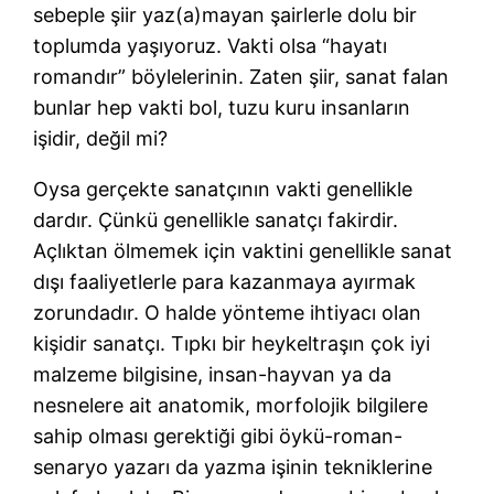
sebeple şiir yaz(a)mayan şairlerle dolu bir
toplumda yaşıyoruz. Vakti olsa “hayatı
romandır” böylelerinin. Zaten şiir, sanat falan
bunlar hep vakti bol, tuzu kuru insanların
işidir, değil mi?
Oysa gerçekte sanatçının vakti genellikle
dardır. Çünkü genellikle sanatçı fakirdir.
Açlıktan ölmemek için vaktini genellikle sanat
dışı faaliyetlerle para kazanmaya ayırmak
zorundadır. O halde yönteme ihtiyacı olan
kişidir sanatçı. Tıpkı bir heykeltraşın çok iyi
malzeme bilgisine, insan-hayvan ya da
nesnelere ait anatomik, morfolojik bilgilere
sahip olması gerektiği gibi öykü-roman-
senaryo yazarı da yazma işinin tekniklerine