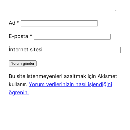
Ad
*
E-posta
*
İnternet sitesi
Bu site istenmeyenleri azaltmak için Akismet
kullanır.
Yorum verilerinizin nasıl işlendiğini
öğrenin.