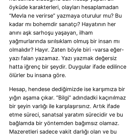
öyküde karakterleri, olayları hesaplamadan
“Mevla ne verirse” yazmaya oturulur mu? Bu
kadar mı bohemdir sanatçı? Hayatının her
anını aşk sarhoşu yaşayan, ilham
yağmurlarında sırılsıklam olmuş bir insan mı
olmalıdır? Hayır. Zaten böyle biri -varsa eğer-
yazı falan yazamaz. Yazı yazmak değersiz
hatta iğrenç bir şeydir. Duygular ifade edilince
ölürler bu insana göre.
Hesap, hendese dediğimizde ise karşımıza bir
yığın aşama çıkar. “Bilgi” adındadki kaçınılmaz
bir şeyin varlığı ile karşılaşırsınız. Artık ifade
etme süreci, sanatsal yaratım sürecidir ve bu
bağlamda bir yöntemden bağımsız olamaz.
Mazeretleri sadece vakit darlığı olan ve bu