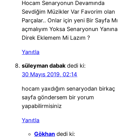
Hocam Senaryonun Devamında
Sevdiğim Müzikler Var Favorim olan
Parçalar.. Onlar için yeni Bir Sayfa Mı
açmalıyım Yoksa Senaryonun Yanına
Direk Eklemem Mi Lazım ?
Yanıtla
süleyman dabak
dedi ki:
30 Mayıs 2019, 02:14
hocam yaxdığım senaryodan birkaç
sayfa göndersem bir yorum
yapabilirmisiniz
Yanıtla
Gökhan
dedi ki: