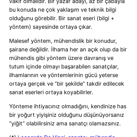
vakıf olmalıdır. Bir yazar adayı, az bir çabayla
bu konuda ne çok yaklaşım ve teknik bilgi
olduğunu görebilir. Bir sanat eseri (bilgi +
yöntem) sayesinde ortaya çıkar.
Malesef yöntem, mühendislik bir konudur,
şairane değildir. İlhama her an açık olup da bir
mühendis gibi yöntem üzere davranış ve
tutum içinde olmayı başarabilen sanatçılar,
ilhamlarının ve yöntemlerinin gücü yeterse
ortaya gerçek ve “bir şekilde” takdir edilecek
sanat eserleri ortaya koyabilirler.
Yönteme ihtiyacınız olmadığını, kendinize has
bir yoğurt yiyişiniz olduğunu düşünüyorsanız
“yiğit” olabilirsiniz ama sanatçı olamazsınız.