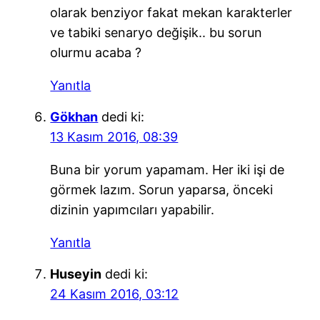
olarak benziyor fakat mekan karakterler
ve tabiki senaryo değişik.. bu sorun
olurmu acaba ?
Yanıtla
Gökhan
dedi ki:
13 Kasım 2016, 08:39
Buna bir yorum yapamam. Her iki işi de
görmek lazım. Sorun yaparsa, önceki
dizinin yapımcıları yapabilir.
Yanıtla
Huseyin
dedi ki:
24 Kasım 2016, 03:12