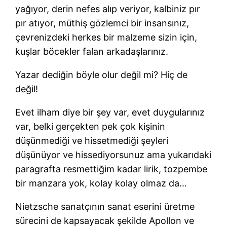
yağıyor, derin nefes alıp veriyor, kalbiniz pır
pır atıyor, müthiş gözlemci bir insansınız,
çevrenizdeki herkes bir malzeme sizin için,
kuşlar böcekler falan arkadaşlarınız.
Yazar dediğin böyle olur değil mi? Hiç de
değil!
Evet ilham diye bir şey var, evet duygularınız
var, belki gerçekten pek çok kişinin
düşünmediği ve hissetmediği şeyleri
düşünüyor ve hissediyorsunuz ama yukarıdaki
paragrafta resmettiğim kadar lirik, tozpembe
bir manzara yok, kolay kolay olmaz da…
Nietzsche sanatçının sanat eserini üretme
sürecini de kapsayacak şekilde Apollon ve