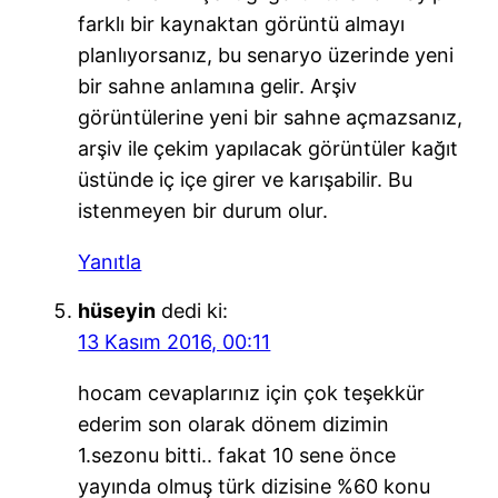
farklı bir kaynaktan görüntü almayı
planlıyorsanız, bu senaryo üzerinde yeni
bir sahne anlamına gelir. Arşiv
görüntülerine yeni bir sahne açmazsanız,
arşiv ile çekim yapılacak görüntüler kağıt
üstünde iç içe girer ve karışabilir. Bu
istenmeyen bir durum olur.
Yanıtla
hüseyin
dedi ki:
13 Kasım 2016, 00:11
hocam cevaplarınız için çok teşekkür
ederim son olarak dönem dizimin
1.sezonu bitti.. fakat 10 sene önce
yayında olmuş türk dizisine %60 konu