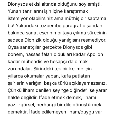
Dionysos etkisi altında olduğunu söylemişti.
Yunan tanrılarını işin içine karıştırmak
istemiyor olabilirsiniz ama müthiş bir saptama
bu! Yukarıdaki tozpembe paragraf dışarıdan
bakınca sanat eserinin ortaya çıkma sürecinin
sadece Dionizik olduğu yanılgısını resmediyor.
Oysa sanatçılar gerçekte Dionysos gibi
bohem, hassas falan oldukları kadar Apollon
kadar mühendis ve hesapçı da olmak
zorundalar. Şiirindeki tek bir kelime için
yıllarca okumalar yapan, kafa patlatan
şairlerin varlığını başka türlü açıklayamazsınız.
Çünkü ilham denilen şey “geldiğinde” işe yarar
halde değildir. İfade etmek demek, ilhamı
yazılı-görsel, herhangi bir dile dönüştürmek
demektir. İfade edilemeyen ilham/duygu var