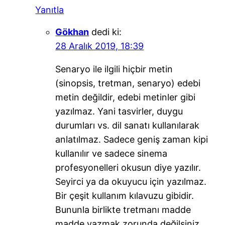
Yanıtla
Gökhan
dedi ki:
28 Aralık 2019, 18:39
Senaryo ile ilgili hiçbir metin
(sinopsis, tretman, senaryo) edebi
metin değildir, edebi metinler gibi
yazılmaz. Yani tasvirler, duygu
durumları vs. dil sanatı kullanılarak
anlatılmaz. Sadece geniş zaman kipi
kullanılır ve sadece sinema
profesyonelleri okusun diye yazılır.
Seyirci ya da okuyucu için yazılmaz.
Bir çeşit kullanım kılavuzu gibidir.
Bununla birlikte tretmanı madde
madde yazmak zorunda değilsiniz.