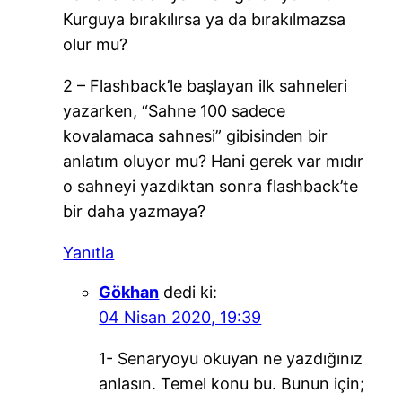
Kurguya bırakılırsa ya da bırakılmazsa
olur mu?
2 – Flashback’le başlayan ilk sahneleri
yazarken, “Sahne 100 sadece
kovalamaca sahnesi” gibisinden bir
anlatım oluyor mu? Hani gerek var mıdır
o sahneyi yazdıktan sonra flashback’te
bir daha yazmaya?
Yanıtla
Gökhan
dedi ki:
04 Nisan 2020, 19:39
1- Senaryoyu okuyan ne yazdığınız
anlasın. Temel konu bu. Bunun için;