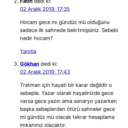
Fatih
dedi ki:
02 Aralık 2019, 17:35
Hocam gece mı gündüz mü olduğunu
sadece ilk sahnede belirtmişsiniz. Sebebi
nedir hocam?
Yanıtla
Gökhan
dedi ki:
02 Aralık 2019, 17:43
Tretman için hayati bir karar değildir o
sebeple. Yazar olarak hayalinizde gece
varsa gece yazın ama senaryo yazarken
başka sebeplerden ötürü sahneler gece
mi gündüz mü olacak tekrar hesaplama
imkanınız olacaktır.