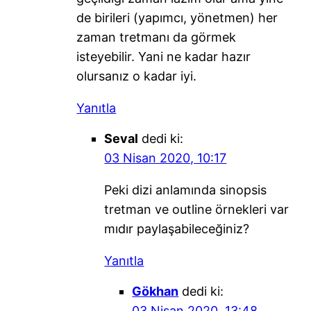
de birileri (yapımcı, yönetmen) her
zaman tretmanı da görmek
isteyebilir. Yani ne kadar hazır
olursanız o kadar iyi.
Yanıtla
Seval
dedi ki:
03 Nisan 2020, 10:17
Peki dizi anlamında sinopsis
tretman ve outline örnekleri var
mıdır paylaşabileceğiniz?
Yanıtla
Gökhan
dedi ki:
03 Nisan 2020, 13:48