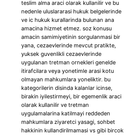
teslim alma araci olarak kullanilir ve bu
nedenle uluslararasi hukuk belgelerinde
ve ic hukuk kurallarinda bulunan ana
amacina hizmet etmez. soz konusu
amacin samimiyetinin sorgulanmasi bir
yana, cezaevlerinde mevcut pratikte,
yuksek guvenlikli cezaevlerinde
uygulanan tretman ornekleri genelde
itirafcilara veya yonetimle arasi kotu
olmayan mahkumlara yoneliktir. bu
kategorilerin disinda kalanlar icinse,
birakin iyilestirmeyi, bir egemenlik araci
olarak kullanilir ve tretman
uygulamalarina katilmayi reddeden
mahkumlara ziyaretci yasagi, sohbet
hakkinin kullandirilmamasi vs gibi bircok