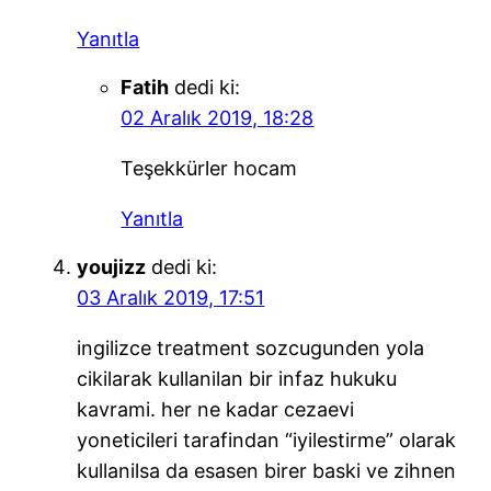
Yanıtla
Fatih
dedi ki:
02 Aralık 2019, 18:28
Teşekkürler hocam
Yanıtla
youjizz
dedi ki:
03 Aralık 2019, 17:51
ingilizce treatment sozcugunden yola
cikilarak kullanilan bir infaz hukuku
kavrami. her ne kadar cezaevi
yoneticileri tarafindan “iyilestirme” olarak
kullanilsa da esasen birer baski ve zihnen