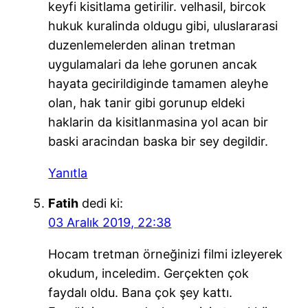
keyfi kisitlama getirilir. velhasil, bircok
hukuk kuralinda oldugu gibi, uluslararasi
duzenlemelerden alinan tretman
uygulamalari da lehe gorunen ancak
hayata gecirildiginde tamamen aleyhe
olan, hak tanir gibi gorunup eldeki
haklarin da kisitlanmasina yol acan bir
baski aracindan baska bir sey degildir.
Yanıtla
Fatih
dedi ki:
03 Aralık 2019, 22:38
Hocam tretman örneğinizi filmi izleyerek
okudum, inceledim. Gerçekten çok
faydalı oldu. Bana çok şey kattı.