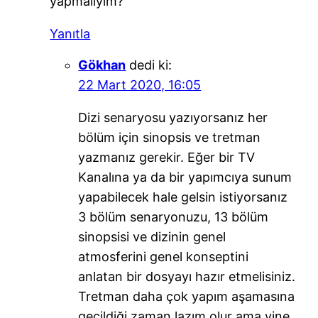
yapmalıyım?
Yanıtla
Gökhan
dedi ki:
22 Mart 2020, 16:05
Dizi senaryosu yazıyorsanız her
bölüm için sinopsis ve tretman
yazmanız gerekir. Eğer bir TV
Kanalına ya da bir yapımcıya sunum
yapabilecek hale gelsin istiyorsanız
3 bölüm senaryonuzu, 13 bölüm
sinopsisi ve dizinin genel
atmosferini genel konseptini
anlatan bir dosyayı hazır etmelisiniz.
Tretman daha çok yapım aşamasına
geçildiği zaman lazım olur ama yine