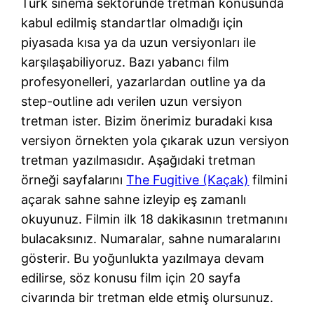
Türk sinema sektöründe tretman konusunda
kabul edilmiş standartlar olmadığı için
piyasada kısa ya da uzun versiyonları ile
karşılaşabiliyoruz. Bazı yabancı film
profesyonelleri, yazarlardan outline ya da
step-outline adı verilen uzun versiyon
tretman ister. Bizim önerimiz buradaki kısa
versiyon örnekten yola çıkarak uzun versiyon
tretman yazılmasıdır. Aşağıdaki tretman
örneği sayfalarını
The Fugitive (Kaçak)
filmini
açarak sahne sahne izleyip eş zamanlı
okuyunuz. Filmin ilk 18 dakikasının tretmanını
bulacaksınız. Numaralar, sahne numaralarını
gösterir. Bu yoğunlukta yazılmaya devam
edilirse, söz konusu film için 20 sayfa
civarında bir tretman elde etmiş olursunuz.