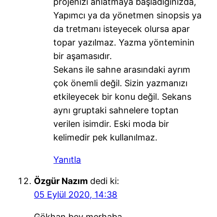
projenizi anlatmaya başladığınızda,
Yapımcı ya da yönetmen sinopsis ya
da tretmanı isteyecek olursa apar
topar yazılmaz. Yazma yönteminin
bir aşamasıdır.
Sekans ile sahne arasındaki ayrım
çok önemli değil. Sizin yazmanızı
etkileyecek bir konu değil. Sekans
aynı gruptaki sahnelere toptan
verilen isimdir. Eski moda bir
kelimedir pek kullanılmaz.
Yanıtla
Özgür Nazım
dedi ki:
05 Eylül 2020, 14:38
Gökhan bey merhaba