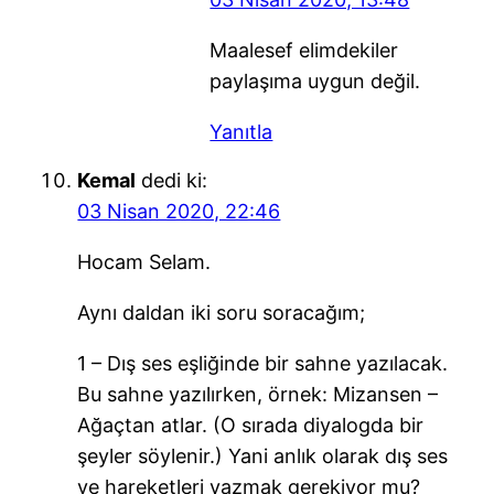
Maalesef elimdekiler
paylaşıma uygun değil.
Yanıtla
Kemal
dedi ki:
03 Nisan 2020, 22:46
Hocam Selam.
Aynı daldan iki soru soracağım;
1 – Dış ses eşliğinde bir sahne yazılacak.
Bu sahne yazılırken, örnek: Mizansen –
Ağaçtan atlar. (O sırada diyalogda bir
şeyler söylenir.) Yani anlık olarak dış ses
ve hareketleri yazmak gerekiyor mu?