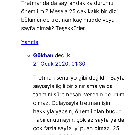
Tretmanda da sayfa=dakika durumu
önemli mi? Mesela 25 dakikalık bir dizi
bölümünde tretman kaç madde veya
sayfa olmalı? Teşekkürler.
Yanıtla
Gökhan
dedi ki:
21 Ocak 2020, 01:30
Tretman senaryo gibi değildir. Sayfa
sayısıyla ilgili bir sınırlama ya da
tahmini süre hesabı veren bir durum
olmaz. Dolayısıyla tretman işini
hakkıyla yapsın, önemli olan budur.
Tabii unutmayın, çok az sayfa ya da
çok fazla sayfa iyi puan olmaz. 25