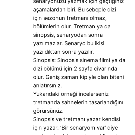
senaryonuzu yazmak için geçtiğiniz
aşamalardan biri. Bu sebeple dizi
için sezonun tretmanı olmaz,
bölümlerin olur. Tretman ya da
sinopsis, senaryodan sonra
yazılmazlar. Senaryo bu ikisi
yazıldıktan sonra yazılır.
Sinopsis: Sinopsis sinema filmi ya da
dizi bölümü için 2 sayfa civarında
olur. Geniş zaman kipiyle olan biteni
anlatırsınız.
Yukarıdaki örneği incelerseniz
tretmanda sahnelerin tasarlandığını
görürsünüz.
Sinopsis ve tretmanı yazar kendisi
için yazar. ‘Bir senaryom var’ diye