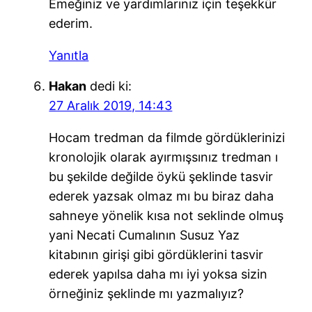
Emeğiniz ve yardımlarınız için teşekkür
ederim.
Yanıtla
Hakan
dedi ki:
27 Aralık 2019, 14:43
Hocam tredman da filmde gördüklerinizi
kronolojik olarak ayırmışsınız tredman ı
bu şekilde değilde öykü şeklinde tasvir
ederek yazsak olmaz mı bu biraz daha
sahneye yönelik kısa not seklinde olmuş
yani Necati Cumalının Susuz Yaz
kitabının girişi gibi gördüklerini tasvir
ederek yapılsa daha mı iyi yoksa sizin
örneğiniz şeklinde mı yazmalıyız?