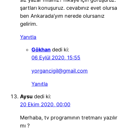
şartları konuşuruz. cevabınız evet olursa
ben Ankarada’yım nerede olursanız
gelirim.
Yanıtla
Gökhan
dedi ki:
06 Eylül 2020, 15:55
yorgancigil@gmail.com
Yanıtla
Aysu
dedi ki:
20 Ekim 2020, 00:00
Merhaba, tv programının tretmanı yazılır
mı ?