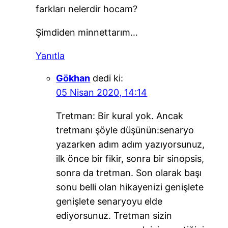
farkları nelerdir hocam?
Şimdiden minnettarım…
Yanıtla
Gökhan
dedi ki:
05 Nisan 2020, 14:14
Tretman: Bir kural yok. Ancak
tretmanı şöyle düşünün:senaryo
yazarken adım adım yazıyorsunuz,
ilk önce bir fikir, sonra bir sinopsis,
sonra da tretman. Son olarak başı
sonu belli olan hikayenizi genişlete
genişlete senaryoyu elde
ediyorsunuz. Tretman sizin