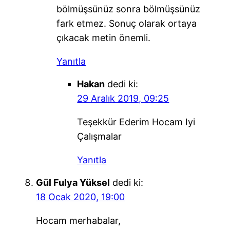
bölmüşsünüz sonra bölmüşsünüz
fark etmez. Sonuç olarak ortaya
çıkacak metin önemli.
Yanıtla
Hakan
dedi ki:
29 Aralık 2019, 09:25
Teşekkür Ederim Hocam Iyi
Çalışmalar
Yanıtla
Gül Fulya Yüksel
dedi ki:
18 Ocak 2020, 19:00
Hocam merhabalar,