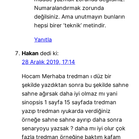
Numaralandırmak zorunda
değilsiniz. Ama unutmayın bunların
hepsi birer ‘teknik’ metindir.
Yanıtla
Hakan
dedi ki:
28 Aralık 2019, 17:14
Hocam Merhaba tredman ı düz bir
şekilde yazdıktan sonra bu şekilde sahne
sahne ağırsak daha iyi olmaz mı yani
sinopsis 1 sayfa 15 sayfada tredman
yazıp tredman ıyukarda verdiğiniz
örneğe sahne sahne ayırıp daha sonra
senaryoyu yazsak ? daha mı iyi olur çok
fazla tredman örneğine baktım kafam