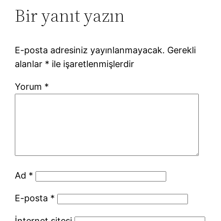
Bir yanıt yazın
E-posta adresiniz yayınlanmayacak.
Gerekli
alanlar
*
ile işaretlenmişlerdir
Yorum
*
Ad
*
E-posta
*
İnternet sitesi