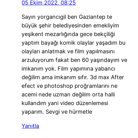
05 Ekim 2022, 08:25
Sayın yorgancıgil ben Gaziantep te
büyük şehir belediyesinden emekliyim
yeşikent mezarlığında gece bekçiliği
yaptım bayağı komik olaylar yaşadım bu
olayları anlatmak ve film yapılmasını
arzuluyorum fakat ben 60 yaşındayım ve
imkanım yok. Film yapımına yabancı
değilim ama imkanım sıfır. 3d max After
efect ve photoshop proğramlarını ne
acemi nede uzman değilim orta halli
kullandım yani video düzenlemesi
yaparım. Sevgi ve hürmetle
Yanıtla