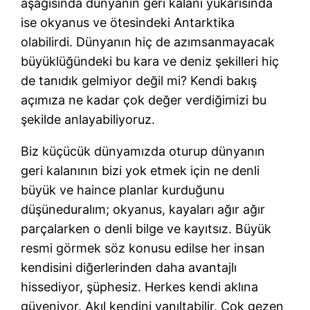
aşağısında dünyanın geri kalanı yukarısında
ise okyanus ve ötesindeki Antarktika
olabilirdi. Dünyanın hiç de azımsanmayacak
büyüklüğündeki bu kara ve deniz şekilleri hiç
de tanıdık gelmiyor değil mi? Kendi bakış
açımıza ne kadar çok değer verdiğimizi bu
şekilde anlayabiliyoruz.
Biz küçücük dünyamızda oturup dünyanın
geri kalanının bizi yok etmek için ne denli
büyük ve haince planlar kurduğunu
düşüneduralım; okyanus, kayaları ağır ağır
parçalarken o denli bilge ve kayıtsız. Büyük
resmi görmek söz konusu edilse her insan
kendisini diğerlerinden daha avantajlı
hissediyor, şüphesiz. Herkes kendi aklına
güveniyor. Akıl kendini yanıltabilir. Çok gezen