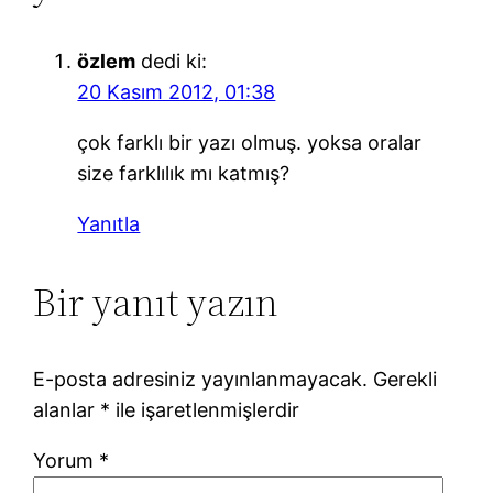
özlem
dedi ki:
20 Kasım 2012, 01:38
çok farklı bir yazı olmuş. yoksa oralar
size farklılık mı katmış?
Yanıtla
Bir yanıt yazın
E-posta adresiniz yayınlanmayacak.
Gerekli
alanlar
*
ile işaretlenmişlerdir
Yorum
*