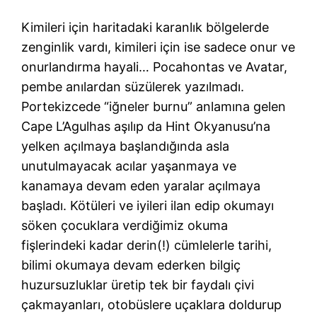
Kimileri için haritadaki karanlık bölgelerde
zenginlik vardı, kimileri için ise sadece onur ve
onurlandırma hayali… Pocahontas ve Avatar,
pembe anılardan süzülerek yazılmadı.
Portekizcede “iğneler burnu” anlamına gelen
Cape L’Agulhas aşılıp da Hint Okyanusu’na
yelken açılmaya başlandığında asla
unutulmayacak acılar yaşanmaya ve
kanamaya devam eden yaralar açılmaya
başladı. Kötüleri ve iyileri ilan edip okumayı
söken çocuklara verdiğimiz okuma
fişlerindeki kadar derin(!) cümlelerle tarihi,
bilimi okumaya devam ederken bilgiç
huzursuzluklar üretip tek bir faydalı çivi
çakmayanları, otobüslere uçaklara doldurup