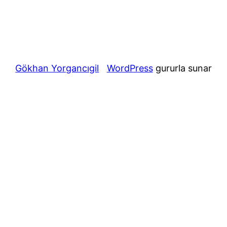
Gökhan Yorgancıgil
WordPress
gururla sunar