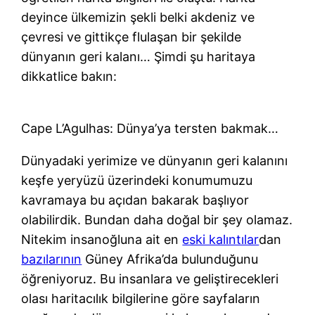
deyince ülkemizin şekli belki akdeniz ve
çevresi ve gittikçe flulaşan bir şekilde
dünyanın geri kalanı… Şimdi şu haritaya
dikkatlice bakın:
Cape L’Agulhas: Dünya’ya tersten bakmak…
Dünyadaki yerimize ve dünyanın geri kalanını
keşfe yeryüzü üzerindeki konumumuzu
kavramaya bu açıdan bakarak başlıyor
olabilirdik. Bundan daha doğal bir şey olamaz.
Nitekim insanoğluna ait en
eski kalıntılar
dan
bazılarının
Güney Afrika’da bulunduğunu
öğreniyoruz. Bu insanlara ve geliştirecekleri
olası haritacılık bilgilerine göre sayfaların