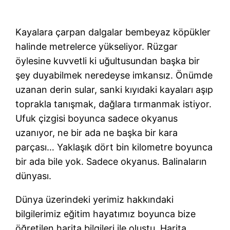
Kayalara çarpan dalgalar bembeyaz köpükler
halinde metrelerce yükseliyor. Rüzgar
öylesine kuvvetli ki uğultusundan başka bir
şey duyabilmek neredeyse imkansız. Önümde
uzanan derin sular, sanki kıyıdaki kayaları aşıp
toprakla tanışmak, dağlara tırmanmak istiyor.
Ufuk çizgisi boyunca sadece okyanus
uzanıyor, ne bir ada ne başka bir kara
parçası… Yaklaşık dört bin kilometre boyunca
bir ada bile yok. Sadece okyanus. Balinaların
dünyası.
Dünya üzerindeki yerimiz hakkındaki
bilgilerimiz eğitim hayatımız boyunca bize
öğretilen harita bilgileri ile oluştu. Harita