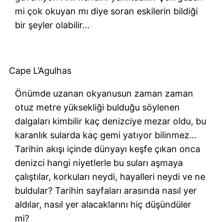
mi çok okuyan mı diye soran eskilerin bildiği
bir şeyler olabilir…
Cape L’Agulhas
Önümde uzanan okyanusun zaman zaman
otuz metre yüksekliği bulduğu söylenen
dalgaları kimbilir kaç denizciye mezar oldu, bu
karanlık sularda kaç gemi yatıyor bilinmez…
Tarihin akışı içinde dünyayı keşfe çıkan onca
denizci hangi niyetlerle bu suları aşmaya
çalıştılar, korkuları neydi, hayalleri neydi ve ne
buldular? Tarihin sayfaları arasında nasıl yer
aldılar, nasıl yer alacaklarını hiç düşündüler
mi?