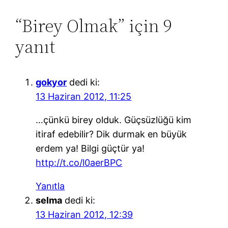
“Birey Olmak” için 9
yanıt
gokyor
dedi ki:
13 Haziran 2012, 11:25
…çünkü birey olduk. Güçsüzlüğü kim
itiraf edebilir? Dik durmak en büyük
erdem ya! Bilgi güçtür ya!
http://t.co/l0aerBPC
Yanıtla
selma
dedi ki:
13 Haziran 2012, 12:39