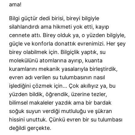
ama!
Bilgi güçtür dedi birisi, bireyi bilgiyle
silahlandırdı ama hikmeti yok etti, kayıp
cennete attı. Birey olduk ya, o yüzden bilgiyle,
güçle ve konforla donattık evrenimizi. Her şey
birey olabilmek için. Bilgiçlik yaptık, su
molekülünü atomlarına ayırıp, kuanta
kuramlarını mekanik yasalarıyla birleştirdik,
evren adı verilen su tulumbasının nasıl
işlediğini çözmek için… Çok akıllıyız ya, bu
yüzden bildik, öğrendik, üzerine tezler,
bilimsel makaleler yazdık ama bir bardak
soğuk suyun verdiği mutluluğu ve şükran
hissini unuttuk. Çünkü evren bir su tulumbası
değildi gerçekte.