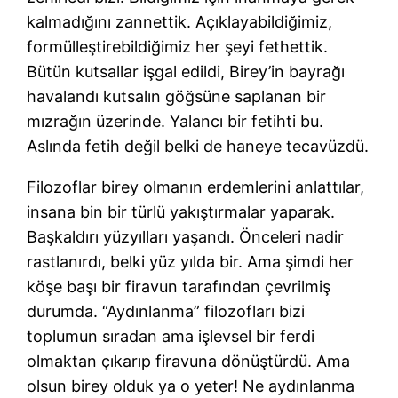
kalmadığını zannettik. Açıklayabildiğimiz,
formülleştirebildiğimiz her şeyi fethettik.
Bütün kutsallar işgal edildi, Birey’in bayrağı
havalandı kutsalın göğsüne saplanan bir
mızrağın üzerinde. Yalancı bir fetihti bu.
Aslında fetih değil belki de haneye tecavüzdü.
Filozoflar birey olmanın erdemlerini anlattılar,
insana bin bir türlü yakıştırmalar yaparak.
Başkaldırı yüzyılları yaşandı. Önceleri nadir
rastlanırdı, belki yüz yılda bir. Ama şimdi her
köşe başı bir firavun tarafından çevrilmiş
durumda. “Aydınlanma” filozofları bizi
toplumun sıradan ama işlevsel bir ferdi
olmaktan çıkarıp firavuna dönüştürdü. Ama
olsun birey olduk ya o yeter! Ne aydınlanma