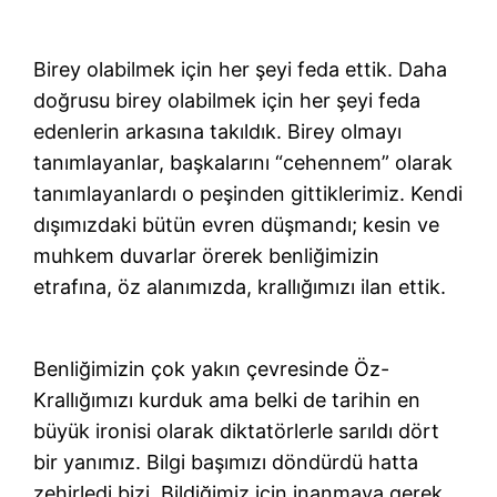
Birey olabilmek için her şeyi feda ettik. Daha
doğrusu birey olabilmek için her şeyi feda
edenlerin arkasına takıldık. Birey olmayı
tanımlayanlar, başkalarını “cehennem” olarak
tanımlayanlardı o peşinden gittiklerimiz. Kendi
dışımızdaki bütün evren düşmandı; kesin ve
muhkem duvarlar örerek benliğimizin
etrafına, öz alanımızda, krallığımızı ilan ettik.
Benliğimizin çok yakın çevresinde Öz-
Krallığımızı kurduk ama belki de tarihin en
büyük ironisi olarak diktatörlerle sarıldı dört
bir yanımız. Bilgi başımızı döndürdü hatta
zehirledi bizi. Bildiğimiz için inanmaya gerek