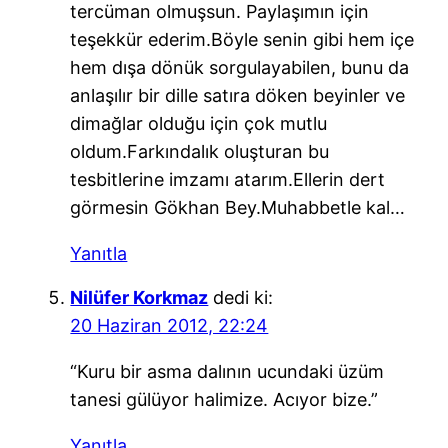
tercüman olmuşsun. Paylaşımın için
teşekkür ederim.Böyle senin gibi hem içe
hem dışa dönük sorgulayabilen, bunu da
anlaşılır bir dille satıra döken beyinler ve
dimağlar olduğu için çok mutlu
oldum.Farkındalık oluşturan bu
tesbitlerine imzamı atarım.Ellerin dert
görmesin Gökhan Bey.Muhabbetle kal…
Yanıtla
Nilüfer Korkmaz
dedi ki:
20 Haziran 2012, 22:24
“Kuru bir asma dalının ucundaki üzüm
tanesi gülüyor halimize. Acıyor bize.”
Yanıtla