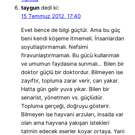
taygun
dedi ki:
15 Temmuz 2012, 17:40
Evet bence de bilgi güçtür. Ama bu güç
beni kendi köşeme itmemeli. İnsanlardan
soyutlaştırmamalı. Nefsimi
firavunlaştırmamalı. Bu gücü kullanmalı
ve umumun faydasına sunmalı… Bilen bir
doktor güçlü bir doktordur. Bilmeyen ise
zayıftır, topluma zarar verir, can yakar.
Hatta gün gelir yuva yıkar. Bilen bir
senarist, yönetmen vs. güçlüdür.
Topluma gerçeği, doğruyu gösterir.
Bilmeyen ise hayvani arzuları, insada var
olan ama hayvana yakışan istekleri
tatmin edecek eserler koyar ortaya. Yani