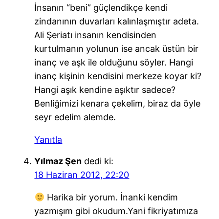
İnsanın “beni” güçlendikçe kendi
zindanının duvarları kalınlaşmıştır adeta.
Ali Şeriatı insanın kendisinden
kurtulmanın yolunun ise ancak üstün bir
inanç ve aşk ile olduğunu söyler. Hangi
inanç kişinin kendisini merkeze koyar ki?
Hangi aşık kendine aşıktır sadece?
Benliğimizi kenara çekelim, biraz da öyle
seyr edelim alemde.
Yanıtla
Yılmaz Şen
dedi ki:
18 Haziran 2012, 22:20
Harika bir yorum. İnanki kendim
yazmışım gibi okudum.Yani fikriyatımıza