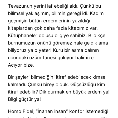
Tevazunun yerini laf ebeliği aldı. Çünkü bu
bilimsel yaklaşımın, bilimin gereği idi. Kadim
geçmişin bütün erdemlerinin yazıldığı
kitaplardan çok daha fazla kitabımız var.
Kütüphaneler dolusu bilgiye sahibiz. Bildikçe
burnumuzun önünü göremez hale geldik ama
biliyoruz ya o yeter! Kuru bir asma dalının
ucundaki üzüm tanesi gülüyor halimize.
Acıyor bize.
Bir şeyleri bilmediğini itiraf edebilecek kimse
kalmadı. Çünkü birey olduk. Güçsüzlüğü kim
itiraf edebilir? Dik durmak en büyük erdem ya!
Bilgi güçtür ya!
Homo Fidei; “İnanan insan” konfor istemediği