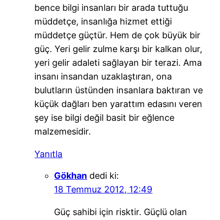
bence bilgi insanları bir arada tuttuğu
müddetçe, insanlığa hizmet ettiği
müddetçe güçtür. Hem de çok büyük bir
güç. Yeri gelir zulme karşı bir kalkan olur,
yeri gelir adaleti sağlayan bir terazi. Ama
insanı insandan uzaklaştıran, ona
bulutların üstünden insanlara baktıran ve
küçük dağları ben yarattım edasını veren
şey ise bilgi değil basit bir eğlence
malzemesidir.
Yanıtla
Gökhan
dedi ki:
18 Temmuz 2012, 12:49
Güç sahibi için risktir. Güçlü olan