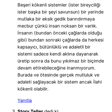
Beşeri kökenli sistemler (ister bireyciliği
ister başka bir şeyi savunsun) bir yerinde
mutlaka bir eksik gedik barındırmaya
mecbur çünkü insan noksan bir varlık.
İnsanın (bundan önceki çağlarda olduğu
gibi) bundan sonraki çağlarda da herkesi
kapsayıcı, bütünlüklü ve adaletli bir
sistemi sadece kendi aklına dayanarak
üretip sonra da bunu yıkılmaz bir biçimde
devam ettirebileceğine inanmıyorum.
Burada ve ötesinde gerçek mutluluk ve
adaleti sağlayacak bir sistem ancak İlahi
kökenli olabilir.
Yanıtla
Story Teller
dedi ki: