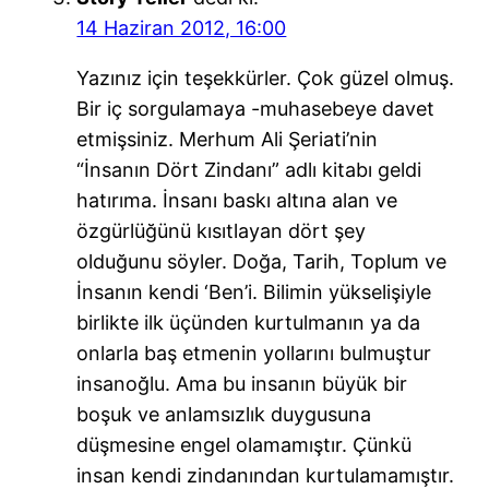
14 Haziran 2012, 16:00
Yazınız için teşekkürler. Çok güzel olmuş.
Bir iç sorgulamaya -muhasebeye davet
etmişsiniz. Merhum Ali Şeriati’nin
“İnsanın Dört Zindanı” adlı kitabı geldi
hatırıma. İnsanı baskı altına alan ve
özgürlüğünü kısıtlayan dört şey
olduğunu söyler. Doğa, Tarih, Toplum ve
İnsanın kendi ‘Ben’i. Bilimin yükselişiyle
birlikte ilk üçünden kurtulmanın ya da
onlarla baş etmenin yollarını bulmuştur
insanoğlu. Ama bu insanın büyük bir
boşuk ve anlamsızlık duygusuna
düşmesine engel olamamıştır. Çünkü
insan kendi zindanından kurtulamamıştır.