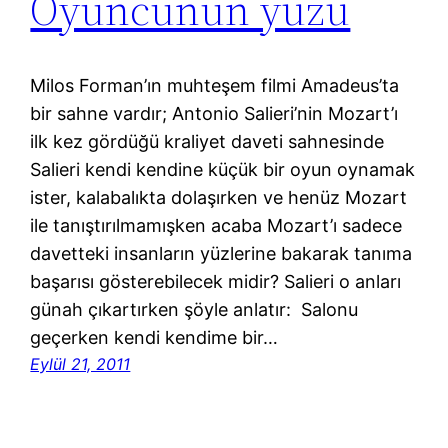
Oyuncunun yüzü
Milos Forman’ın muhteşem filmi Amadeus’ta
bir sahne vardır; Antonio Salieri’nin Mozart’ı
ilk kez gördüğü kraliyet daveti sahnesinde
Salieri kendi kendine küçük bir oyun oynamak
ister, kalabalıkta dolaşırken ve henüz Mozart
ile tanıştırılmamışken acaba Mozart’ı sadece
davetteki insanların yüzlerine bakarak tanıma
başarısı gösterebilecek midir? Salieri o anları
günah çıkartırken şöyle anlatır: Salonu
geçerken kendi kendime bir…
Eylül 21, 2011